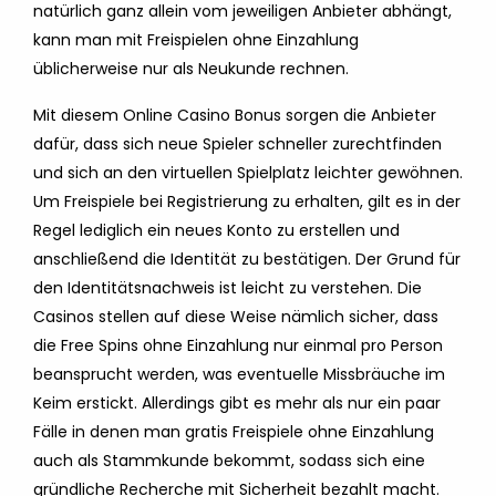
natürlich ganz allein vom jeweiligen Anbieter abhängt,
kann man mit Freispielen ohne Einzahlung
üblicherweise nur als Neukunde rechnen.
Mit diesem Online Casino Bonus sorgen die Anbieter
dafür, dass sich neue Spieler schneller zurechtfinden
und sich an den virtuellen Spielplatz leichter gewöhnen.
Um Freispiele bei Registrierung zu erhalten, gilt es in der
Regel lediglich ein neues Konto zu erstellen und
anschließend die Identität zu bestätigen. Der Grund für
den Identitätsnachweis ist leicht zu verstehen. Die
Casinos stellen auf diese Weise nämlich sicher, dass
die Free Spins ohne Einzahlung nur einmal pro Person
beansprucht werden, was eventuelle Missbräuche im
Keim erstickt. Allerdings gibt es mehr als nur ein paar
Fälle in denen man gratis Freispiele ohne Einzahlung
auch als Stammkunde bekommt, sodass sich eine
gründliche Recherche mit Sicherheit bezahlt macht.