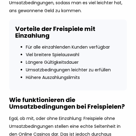
Umsatzbedingungen, sodass man es viel leichter hat,
ans gewonnene Geld zu kommen.
Vorteile der Freispiele mit
Einzahlung
Für alle einzahlenden Kunden verfügbar
Viel breitere Spielauswahl
Längere Gültigkeitsdauer
Umsatzbedingungen leichter zu erfüllen
Höhere Auszahlungslimits
Wie funktionieren die
Umsatzbedingungen bei Freispielen?
Egal, ob mit, oder ohne Einzahlung: Freispiele ohne
Umsatzbedingungen stellen eine echte Seltenheit in
den Online Casinos dar. Das ist jedoch durchaus