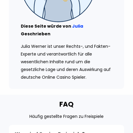
Diese Seite würde von
Julia
Geschrieben
Julia Werner ist unser Rechts-, und Fakten-
Experte und verantwortlich für alle
wesentlichen Inhalte rund um die
gesetzliche Lage und deren Auswirkung auf
deutsche Online Casino Spieler.
FAQ
Häufig gestellte Fragen zu Freispiele