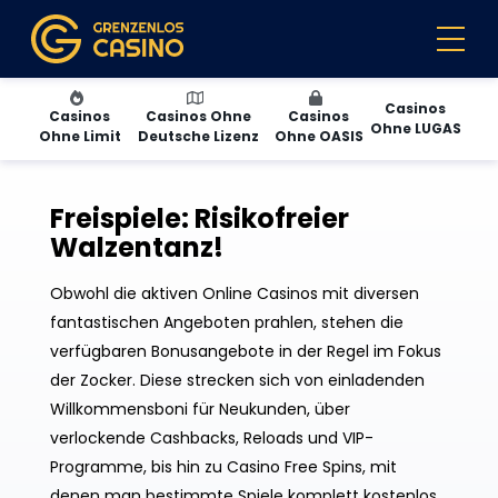
Casinos
Casinos
Casinos Ohne
Casinos
Ohne LUGAS
Ohne Limit
Deutsche Lizenz
Ohne OASIS
Freispiele: Risikofreier
Walzentanz!
Obwohl die aktiven Online Casinos mit diversen
fantastischen Angeboten prahlen, stehen die
verfügbaren Bonusangebote in der Regel im Fokus
der Zocker. Diese strecken sich von einladenden
Willkommensboni für Neukunden, über
verlockende Cashbacks, Reloads und VIP-
Programme, bis hin zu Casino Free Spins, mit
denen man bestimmte Spiele komplett kostenlos