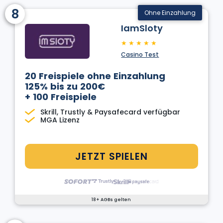
8
Ohne Einzahlung
IamSloty
★
★
★
★
★
Casino Test
20 Freispiele ohne Einzahlung
125% bis zu 200€
+ 100 Freispiele
Skrill, Trustly & Paysafecard verfügbar
MGA Lizenz
JETZT SPIELEN
18+ AGBs gelten