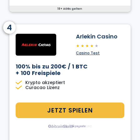
18+ AGBs gelten
4
Arlekin Casino
★
★
★
★
★
Casino Test
100% bis zu 200€ / 1 BTC
+ 100 Freispiele
Krypto akzeptiert
Curacao Lizenz
JETZT SPIELEN