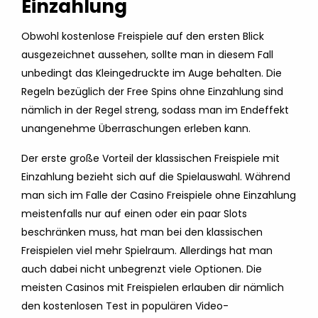
Einzahlung
Obwohl kostenlose Freispiele auf den ersten Blick
ausgezeichnet aussehen, sollte man in diesem Fall
unbedingt das Kleingedruckte im Auge behalten. Die
Regeln bezüglich der Free Spins ohne Einzahlung sind
nämlich in der Regel streng, sodass man im Endeffekt
unangenehme Überraschungen erleben kann.
Der erste große Vorteil der klassischen Freispiele mit
Einzahlung bezieht sich auf die Spielauswahl. Während
man sich im Falle der Casino Freispiele ohne Einzahlung
meistenfalls nur auf einen oder ein paar Slots
beschränken muss, hat man bei den klassischen
Freispielen viel mehr Spielraum. Allerdings hat man
auch dabei nicht unbegrenzt viele Optionen. Die
meisten Casinos mit Freispielen erlauben dir nämlich
den kostenlosen Test in populären Video-