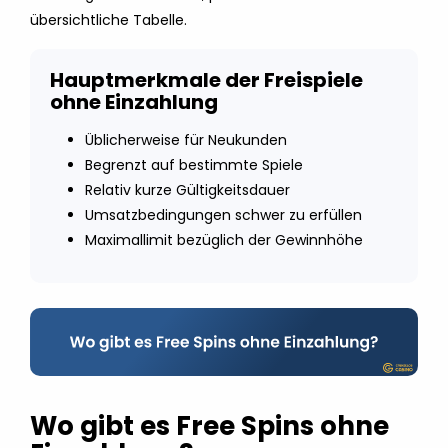
übersichtliche Tabelle.
Hauptmerkmale der Freispiele
ohne Einzahlung
Üblicherweise für Neukunden
Begrenzt auf bestimmte Spiele
Relativ kurze Gültigkeitsdauer
Umsatzbedingungen schwer zu erfüllen
Maximallimit bezüglich der Gewinnhöhe
Wo gibt es Free Spins ohne