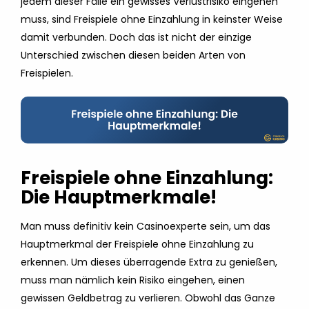
jedem dieser Fälle ein gewisses Verlustrisiko eingehen
muss, sind Freispiele ohne Einzahlung in keinster Weise
damit verbunden. Doch das ist nicht der einzige
Unterschied zwischen diesen beiden Arten von
Freispielen.
Freispiele ohne Einzahlung:
Die Hauptmerkmale!
Man muss definitiv kein Casinoexperte sein, um das
Hauptmerkmal der Freispiele ohne Einzahlung zu
erkennen. Um dieses überragende Extra zu genießen,
muss man nämlich kein Risiko eingehen, einen
gewissen Geldbetrag zu verlieren. Obwohl das Ganze