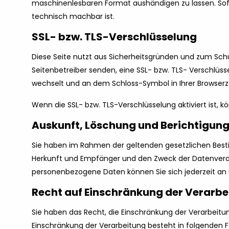
maschinenlesbaren Format aushändigen zu lassen. Sofer
technisch machbar ist.
SSL- bzw. TLS-Verschlüsselung
Diese Seite nutzt aus Sicherheitsgründen und zum Schut
Seitenbetreiber senden, eine SSL- bzw. TLS- Verschlüsse
wechselt und an dem Schloss-Symbol in Ihrer Browserze
Wenn die SSL- bzw. TLS-Verschlüsselung aktiviert ist, k
Auskunft, Löschung und Berichtigun
Sie haben im Rahmen der geltenden gesetzlichen Best
Herkunft und Empfänger und den Zweck der Datenverar
personenbezogene Daten können Sie sich jederzeit an
Recht auf Einschränkung der Verarbe
Sie haben das Recht, die Einschränkung der Verarbeitu
Einschränkung der Verarbeitung besteht in folgenden Fä