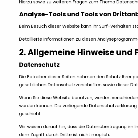
Hierzu sowie zu weiteren Fragen zum Thema Datenschut
Analyse-Tools und Tools von Drittan
Beim Besuch dieser Website kann Ihr Surf-Verhalten s
Detaillierte Informationen zu diesen Analyseprogramme
2. Allgemeine Hinweise und 
Datenschutz
Die Betreiber dieser Seiten nehmen den Schutz Ihrer 
gesetzlichen Datenschutzvorschriften sowie dieser Da
Wenn Sie diese Website benutzen, werden verschieden
werden können. Die vorliegende Datenschutzerklärung e
geschieht.
Wir weisen darauf hin, dass die Datenübertragung im In
dem Zugriff durch Dritte ist nicht möglich.