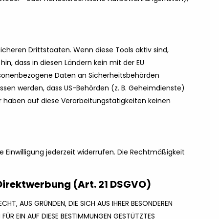
heren Drittstaaten. Wenn diese Tools aktiv sind,
in, dass in diesen Ländern kein mit der EU
ersonenbezogene Daten an Sicherheitsbehörden
ossen werden, dass US-Behörden (z. B. Geheimdienste)
 haben auf diese Verarbeitungstätigkeiten keinen
e Einwilligung jederzeit widerrufen. Die Rechtmäßigkeit
Direktwerbung (Art. 21 DSGVO)
ECHT, AUS GRÜNDEN, DIE SICH AUS IHRER BESONDEREN
 FÜR EIN AUF DIESE BESTIMMUNGEN GESTÜTZTES