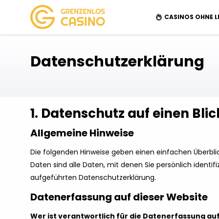
CASINOS OHNE L
Datenschutzerklärung
1. Datenschutz auf einen Blic
Allgemeine Hinweise
Die folgenden Hinweise geben einen einfachen Überbl
Daten sind alle Daten, mit denen Sie persönlich iden
aufgeführten Datenschutzerklärung.
Datenerfassung auf dieser Website
Wer ist verantwortlich für die Datenerfassung au