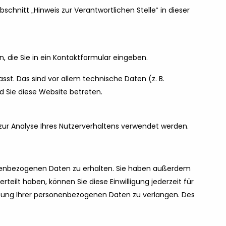
hnitt „Hinweis zur Verantwortlichen Stelle“ in dieser
, die Sie in ein Kontaktformular eingeben.
t. Das sind vor allem technische Daten (z. B.
d Sie diese Website betreten.
 zur Analyse Ihres Nutzerverhaltens verwendet werden.
sonenbezogenen Daten zu erhalten. Sie haben außerdem
teilt haben, können Sie diese Einwilligung jederzeit für
tung Ihrer personenbezogenen Daten zu verlangen. Des