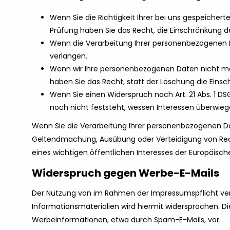
Wenn Sie die Richtigkeit Ihrer bei uns gespeicher
Prüfung haben Sie das Recht, die Einschränkung 
Wenn die Verarbeitung Ihrer personenbezogenen 
verlangen.
Wenn wir Ihre personenbezogenen Daten nicht me
haben Sie das Recht, statt der Löschung die Eins
Wenn Sie einen Widerspruch nach Art. 21 Abs. 1
noch nicht feststeht, wessen Interessen überwieg
Wenn Sie die Verarbeitung Ihrer personenbezogenen Dat
Geltendmachung, Ausübung oder Verteidigung von Rech
eines wichtigen öffentlichen Interesses der Europäisch
Widerspruch gegen Werbe-E-Mails
Der Nutzung von im Rahmen der Impressumspflicht ver
Informationsmaterialien wird hiermit widersprochen. Di
Werbeinformationen, etwa durch Spam-E-Mails, vor.