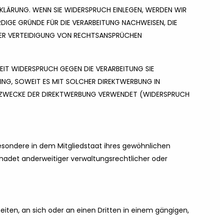
RKLÄRUNG. WENN SIE WIDERSPRUCH EINLEGEN, WERDEN WIR
DIGE GRÜNDE FÜR DIE VERARBEITUNG NACHWEISEN, DIE
ODER VERTEIDIGUNG VON RECHTSANSPRÜCHEN
EIT WIDERSPRUCH GEGEN DIE VERARBEITUNG SIE
ING, SOWEIT ES MIT SOLCHER DIREKTWERBUNG IN
M ZWECKE DER DIREKTWERBUNG VERWENDET (WIDERSPRUCH
esondere in dem Mitgliedstaat ihres gewöhnlichen
hadet anderweitiger verwaltungsrechtlicher oder
beiten, an sich oder an einen Dritten in einem gängigen,