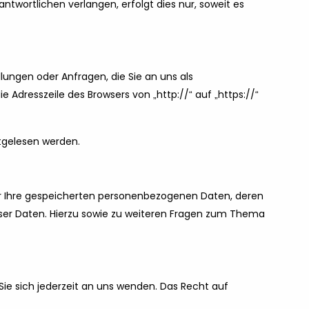
twortlichen verlangen, erfolgt dies nur, soweit es
lungen oder Anfragen, die Sie an uns als
 Adresszeile des Browsers von „http://“ auf „https://“
itgelesen werden.
r Ihre gespeicherten personenbezogenen Daten, deren
ser Daten. Hierzu sowie zu weiteren Fragen zum Thema
ie sich jederzeit an uns wenden. Das Recht auf