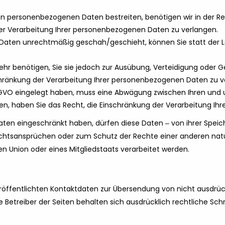
ten personenbezogenen Daten bestreiten, benötigen wir in der Reg
der Verarbeitung Ihrer personenbezogenen Daten zu verlangen.
Daten unrechtmäßig geschah/geschieht, können Sie statt der L
hr benötigen, Sie sie jedoch zur Ausübung, Verteidigung ode
chränkung der Verarbeitung Ihrer personenbezogenen Daten zu v
 DSGVO eingelegt haben, muss eine Abwägung zwischen Ihren un
en, haben Sie das Recht, die Einschränkung der Verarbeitung I
en eingeschränkt haben, dürfen diese Daten – von ihrer Speiche
tsansprüchen oder zum Schutz der Rechte einer anderen natürl
en Union oder eines Mitgliedstaats verarbeitet werden.
öffentlichten Kontaktdaten zur Übersendung von nicht ausdrü
e Betreiber der Seiten behalten sich ausdrücklich rechtliche Sc