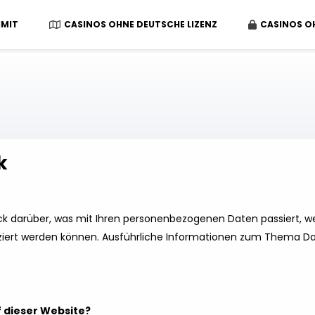
IMIT
CASINOS OHNE DEUTSCHE LIZENZ
CASINOS O
k
ick darüber, was mit Ihren personenbezogenen Daten passiert,
tifiziert werden können. Ausführliche Informationen zum Thema
f dieser Website?