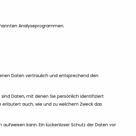
ogenannten Analyseprogrammen.
ogenen Daten vertraulich und entsprechend den
 Daten, mit denen Sie persönlich identifiziert
ie erläutert auch, wie und zu welchem Zweck das
en aufweisen kann. Ein lückenloser Schutz der Daten vor