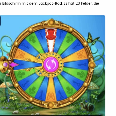
r Bildschirm mit dem Jackpot-Rad. Es hat 20 Felder, die