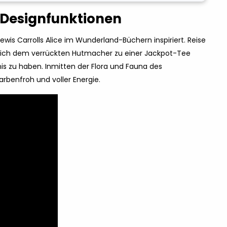
 Designfunktionen
wis Carrolls Alice im Wunderland-Büchern inspiriert. Reise
e dich dem verrückten Hutmacher zu einer Jackpot-Tee
is zu haben. Inmitten der Flora und Fauna des
rbenfroh und voller Energie.