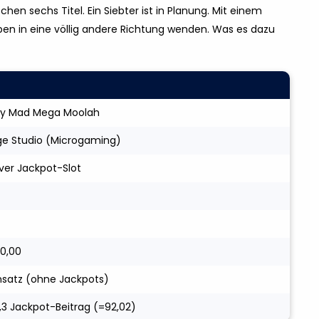
en sechs Titel. Ein Siebter ist in Planung. Mit einem
en in eine völlig andere Richtung wenden. Was es dazu
ly Mad Mega Moolah
dge Studio (Microgaming)
iver Jackpot-Slot
50,00
insatz (ohne Jackpots)
,3 Jackpot-Beitrag (=92,02)