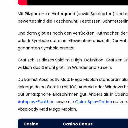
Mit Pilzgärten im Hintergrund (sowie Spielkarten) sind
bewertet sind die Taschenuhr, Teetassen, Schmetterli
Und dann gibt es noch den verrückten Hutmacher, der da
oder 5 Symbole auf einer Gewinnlinie auszahlt. Der Hut
genannten Symbole ersetzt.
Grafisch ist dieses Spiel mit High-Definition-Grafiken
wirklich das Gefühl gibt, im Wunderland zu sein.
Du kannst Absolootly Mad: Mega Moolah standardmäßig 
solange deine Geräte mit iOS, Android oder Windows b
auf Smartphone-Bildschirmen gut. Anders als in Casin
Autoplay-Funktion
sowie die
Quick Spin-Option
nutzen.
Absolootly Mad Mega Moolah.
Casino
Casino Bonus