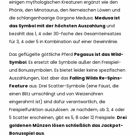
einigen mythologischen Kreaturen ergänzt wie den
Phönix, den Minotaurus, den Nemeischen Löwen und
die schlangenhaarige Gorgone Medusa.
Medusa ist
das Symbol mit der höchsten Auszahlung
und
bezahlt das 1, 4 oder 30-fache des Gesamteinsatzes
für 3, 4 oder 5 in Kombination auf einer Gewinnlinie.
Das geflügelte göttliche Pferd
Pegasus ist das Wild-
Symbol
. Es ersetzt alle Symbole außer den Freispiel-
und Bonussymbolen. Es bietet leider keine spezifischen
Auszahlungen, löst aber das
Falling Wilds Re-Spins-
Feature
aus. Drei Scatter-Symbole (eine Faust, die
einen Blitz umschlingt und von Weizenähren
eingerahmt ist) sind dafür verantwortlich, die
Freispielfunktion auszulösen. Je nachdem, ob 3, 4 oder
5 Scatter erscheinen, gibt es 5, 8 oder 12 Freispiele.
Drei
goldenen Münzen lösen schließlich das Jackpot-
Bonusspiel aus
.