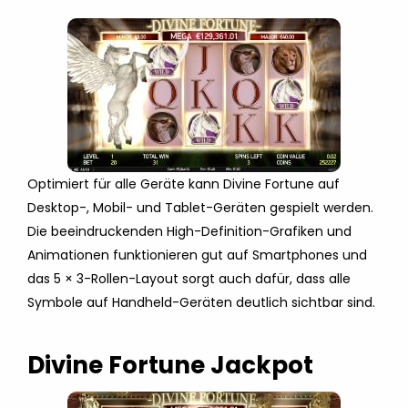
Optimiert für alle Geräte kann Divine Fortune auf
Desktop-, Mobil- und Tablet-Geräten gespielt werden.
Die beeindruckenden High-Definition-Grafiken und
Animationen funktionieren gut auf Smartphones und
das 5 × 3-Rollen-Layout sorgt auch dafür, dass alle
Symbole auf Handheld-Geräten deutlich sichtbar sind.
Divine Fortune Jackpot