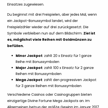
Einsatzes zugewiesen.
Du beginnst mit drei Freispielen, aber jedes Mal, wenn
ein Jackpot-Bonussymbol landet, wird der
Freispielzähler wieder auf drei zurückgesetzt. Die
Symbole verbleiben nun auf dem Bildschirm.
Ziel ist
es, möglichst viele Reihen mit Goldmünzen zu
befüllen.
Minor Jackpot
: zahlt 20 x Einsatz für 1 ganze
Reihe mit Bonussymbolen
Major Jackpot
: zahlt 100 x Einsatz für 2 ganze
Reihen mit Bonussymbolen
Mega Jackpot
: zahlt den progressiven Jackpot
für 3 ganze Reihen mit Bonussymbolen
Verschiedene Casinos oder Casinogruppen bieten
einzigartige Divine Fortune Mega Jackpots an. Im
Allgemeinen betrug der größte Gewinn im Januar 2017