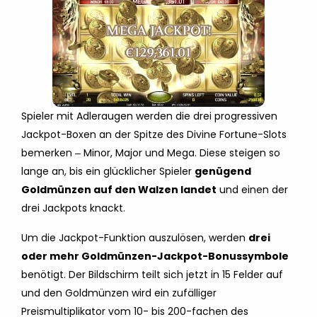
Spieler mit Adleraugen werden die drei progressiven
Jackpot-Boxen an der Spitze des Divine Fortune-Slots
bemerken – Minor, Major und Mega. Diese steigen so
lange an, bis ein glücklicher Spieler
genügend
Goldmünzen auf den Walzen landet
und einen der
drei Jackpots knackt.
Um die Jackpot-Funktion auszulösen, werden
drei
oder mehr Goldmünzen-Jackpot-Bonussymbole
benötigt. Der Bildschirm teilt sich jetzt in 15 Felder auf
und den Goldmünzen wird ein zufälliger
Preismultiplikator vom 10- bis 200-fachen des