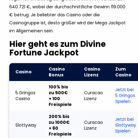
640.721 €, wobei der durchschnittliche Gewinn 119.000
€ betrug. Je beliebter das Casino oder die
Casinogruppe ist, desto größer wird der Mega Jackpot
im Allgemeinen sein.
Hier geht es zum Divine
Fortune Jackpot
Casino
Casino
Zum
Casino
Bonus
Lizenz
Casino
100% bis
Jetzt bei
5 Gringos
zu 500€
Curacao
5 Gringos
Casino
+ 100
Lizenz
Spielen
Freispiele
200% bis
Jetzt bei
zu 1000€
Curacao
Slottyway
Slottyway
+ 60
Lizenz
Spielen
Freispiele