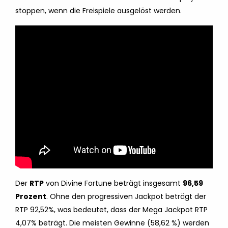
stoppen, wenn die Freispiele ausgelöst werden.
Der
RTP
von Divine Fortune beträgt insgesamt
96,59
Prozent
. Ohne den progressiven Jackpot beträgt der
RTP 92,52%, was bedeutet, dass der Mega Jackpot RTP
4,07% beträgt. Die meisten Gewinne (58,62 %) werden