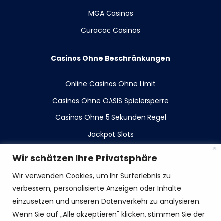
MGA Casinos
Curacao Casinos
Casinos Ohne Beschränkungen
Online Casinos Ohne Limit
Casinos Ohne OASIS Spielersperre
Casinos Ohne 5 Sekunden Regel
Jackpot Slots
Wir schätzen Ihre Privatsphäre
Glücksspiel kann süchtig machen. Bitte spiele
verantwortungsvoll.
Wir verwenden Cookies, um Ihr Surferlebnis zu
verbessern, personalisierte Anzeigen oder Inhalte
einzusetzen und unseren Datenverkehr zu analysieren.
Wenn Sie auf „Alle akzeptieren" klicken, stimmen Sie der