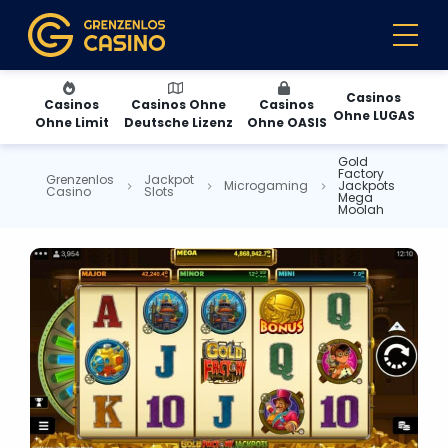
Casinos
Casinos
Casinos Ohne
Casinos
Ohne LUGAS
Ohne Limit
Deutsche Lizenz
Ohne OASIS
Gold
Factory
Grenzenlos
Jackpot
Microgaming
Jackpots
Casino
Slots
Mega
Moolah