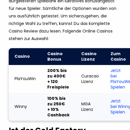
aufgelisteten Spielbank ein lukratives Bonusangebot
für neue Spieler. Sämtliche der Optionen wurden von
uns ausführlich getestet. Um sicherzugehen, die
richtige Wahl zu treffen, kannst Du das komplette
Casino Review dazu lesen. Folgende Online Casinos
stehen zur Auswahl:
Casino
Casino
Zum
Casino
Bonus
Lizenz
Casino
200% bis
Jetzt
zu 400€
Curacao
bei
PlaYouWin
+ 120
Lizenz
PlaYouWi
Freispiele
Spielen
100% bis
Jetzt
zu 250€
MGA
Winny
bei Winn
+ 10%
Lizenz
Spielen
Cashback