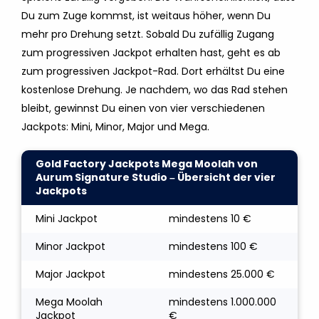
Du zum Zuge kommst, ist weitaus höher, wenn Du
mehr pro Drehung setzt. Sobald Du zufällig Zugang
zum progressiven Jackpot erhalten hast, geht es ab
zum progressiven Jackpot-Rad. Dort erhältst Du eine
kostenlose Drehung. Je nachdem, wo das Rad stehen
bleibt, gewinnst Du einen von vier verschiedenen
Jackpots: Mini, Minor, Major und Mega.
Gold Factory Jackpots Mega Moolah von
Aurum Signature Studio – Übersicht der vier
Jackpots
Mini Jackpot
mindestens 10 €
Minor Jackpot
mindestens 100 €
Major Jackpot
mindestens 25.000 €
Mega Moolah
mindestens 1.000.000
Jackpot
€