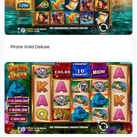
Pirate Gold Deluxe