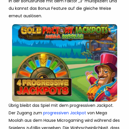
in der Bonusrunde mit dem Faktor „3“ multipliziert und
du kannst das Bonus Feature auf die gleiche Weise
erneut auslösen.
Übrig bleibt das Spiel mit dem progressiven Jackpot.
Der Zugang zum
progressiven Jackpot
von Mega
Moolah aus dem Hause Microgaming wird während des
Spielens zufällig vergeben. Die Wahrscheinlichkeit, dass