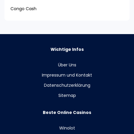
Congo Cash
Wichtige Infos
Über Uns
Impressum und Kontakt
Datenschutzerklärung
Sitemap
Beste Online Casinos
Winolot