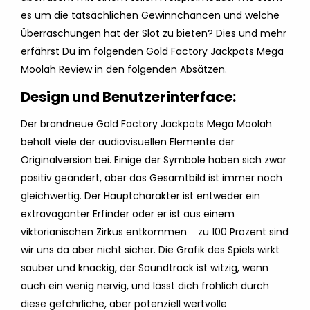
es um die tatsächlichen Gewinnchancen und welche
Überraschungen hat der Slot zu bieten? Dies und mehr
erfährst Du im folgenden Gold Factory Jackpots Mega
Moolah Review in den folgenden Absätzen.
Design und Benutzerinterface:
Der brandneue Gold Factory Jackpots Mega Moolah
behält viele der audiovisuellen Elemente der
Originalversion bei. Einige der Symbole haben sich zwar
positiv geändert, aber das Gesamtbild ist immer noch
gleichwertig. Der Hauptcharakter ist entweder ein
extravaganter Erfinder oder er ist aus einem
viktorianischen Zirkus entkommen – zu 100 Prozent sind
wir uns da aber nicht sicher. Die Grafik des Spiels wirkt
sauber und knackig, der Soundtrack ist witzig, wenn
auch ein wenig nervig, und lässt dich fröhlich durch
diese gefährliche, aber potenziell wertvolle