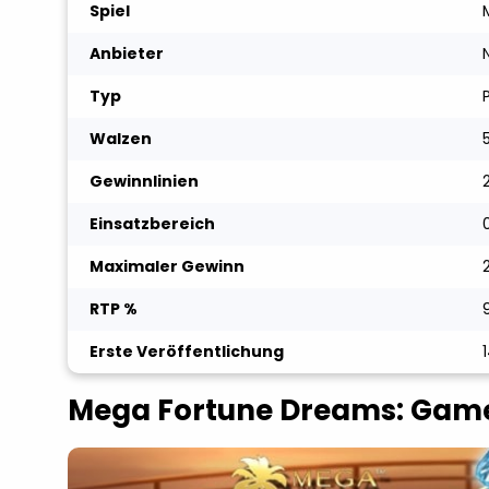
Spiel
Anbieter
Typ
Walzen
Gewinnlinien
Einsatzbereich
Maximaler Gewinn
RTP %
Erste Veröffentlichung
Mega Fortune Dreams: Game