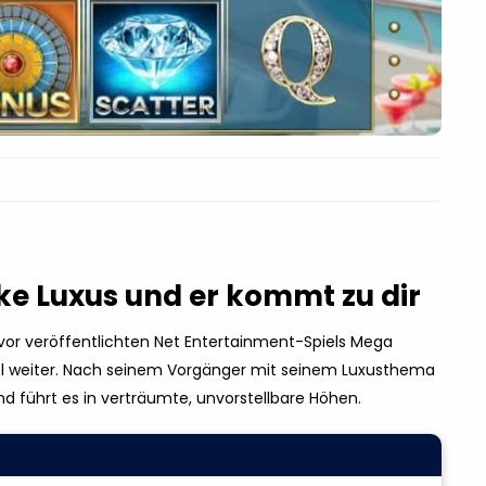
e Luxus und er kommt zu dir
vor veröffentlichten Net Entertainment-Spiels Mega
iel weiter. Nach seinem Vorgänger mit seinem Luxusthema
führt es in verträumte, unvorstellbare Höhen.