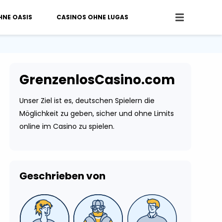
HNE OASIS
CASINOS OHNE LUGAS
GrenzenlosCasino.com
Unser Ziel ist es, deutschen Spielern die
Möglichkeit zu geben, sicher und ohne Limits
online im Casino zu spielen.
Geschrieben von