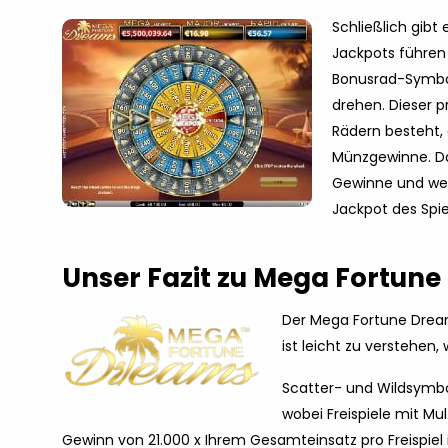
Schließlich gibt
Jackpots führen
Bonusrad-Symbols
drehen. Dieser p
Rädern besteht,
Münzgewinne. Da
Gewinne und wen
Jackpot des Spie
Unser Fazit zu Mega Fortun
Der Mega Fortune Dreams
ist leicht zu verstehen
Scatter- und Wildsymbo
wobei Freispiele mit Mu
Gewinn von 21.000 x Ihrem Gesamteinsatz pro Freispiel is