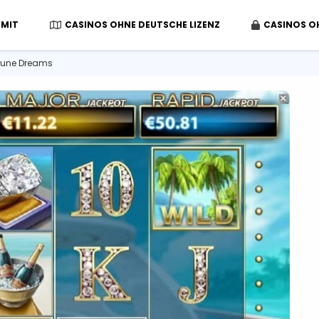
IMIT
CASINOS OHNE DEUTSCHE LIZENZ
CASINOS O
tune Dreams