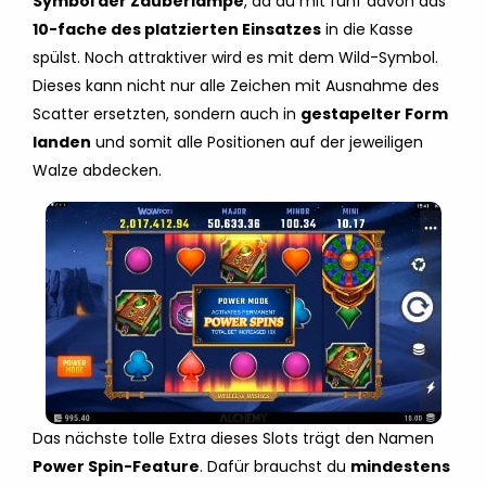
Symbol der Zauberlampe
, da du mit fünf davon das
10-fache des platzierten Einsatzes
in die Kasse
spülst. Noch attraktiver wird es mit dem Wild-Symbol.
Dieses kann nicht nur alle Zeichen mit Ausnahme des
Scatter ersetzten, sondern auch in
gestapelter Form
landen
und somit alle Positionen auf der jeweiligen
Walze abdecken.
Das nächste tolle Extra dieses Slots trägt den Namen
Power Spin-Feature
. Dafür brauchst du
mindestens