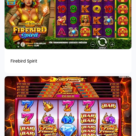
Firebird Spirit