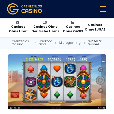
Casinos
Casinos
Casinos Ohne
Casinos
Ohne LUGAS
Ohne Limit
Deutsche Lizenz
Ohne OASIS
Grenzenlos
Jackpot
Wheel of
Microgaming
Casino
Slots
Wishes