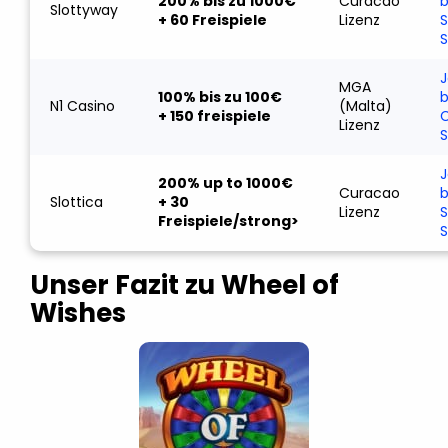
200% bis zu 1000€
Curacao
b
Slottyway
+ 60 Freispiele
Lizenz
S
S
J
MGA
100% bis zu 100€
b
N1 Casino
(Malta)
+ 150 freispiele
C
Lizenz
S
J
200% up to 1000€
Curacao
b
Slottica
+ 30
Lizenz
S
Freispiele/strong>
S
Unser Fazit zu Wheel of
Wishes