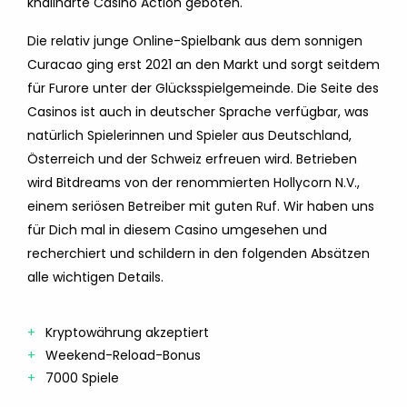
knallharte Casino Action geboten.
Die relativ junge Online-Spielbank aus dem sonnigen
Curacao ging erst 2021 an den Markt und sorgt seitdem
für Furore unter der Glücksspielgemeinde. Die Seite des
Casinos ist auch in deutscher Sprache verfügbar, was
natürlich Spielerinnen und Spieler aus Deutschland,
Österreich und der Schweiz erfreuen wird. Betrieben
wird Bitdreams von der renommierten Hollycorn N.V.,
einem seriösen Betreiber mit guten Ruf. Wir haben uns
für Dich mal in diesem Casino umgesehen und
recherchiert und schildern in den folgenden Absätzen
alle wichtigen Details.
Kryptowährung akzeptiert
Weekend-Reload-Bonus
7000 Spiele