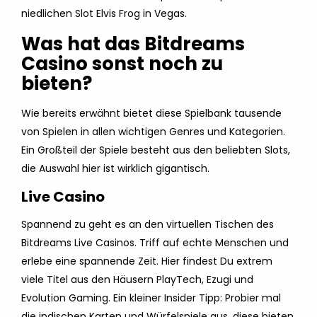
niedlichen Slot Elvis Frog in Vegas.
Was hat das Bitdreams
Casino sonst noch zu
bieten?
Wie bereits erwähnt bietet diese Spielbank tausende
von Spielen in allen wichtigen Genres und Kategorien.
Ein Großteil der Spiele besteht aus den beliebten Slots,
die Auswahl hier ist wirklich gigantisch.
Live Casino
Spannend zu geht es an den virtuellen Tischen des
Bitdreams Live Casinos. Triff auf echte Menschen und
erlebe eine spannende Zeit. Hier findest Du extrem
viele Titel aus den Häusern PlayTech, Ezugi und
Evolution Gaming. Ein kleiner Insider Tipp: Probier mal
die indischen Karten und Würfelspiele aus, diese bieten