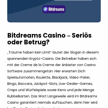
Bitdreams Casino – Seriös
oder Betrug?
„Träume haben kein Limit“ lautet der Slogan in diesem
spannenden Krypto-Casino. Die Betreiber haben sich
mit der Creme de la Creme der Anbieter von Casino
Software zusammengetan. Hier erwarten Dich
Spielautomaten, Roulette, Blackjack, Video-Poker,
Bingo, Baccara, Jackpot-Slots, Live-Dealer-Games,
Craps und Würfelspiele sowie Keno und jede Menge
Rubbelkarten. Das Wort Langeweile wird im Bitdreams
Casino garantiert niemals auftauchen, denn hier wird