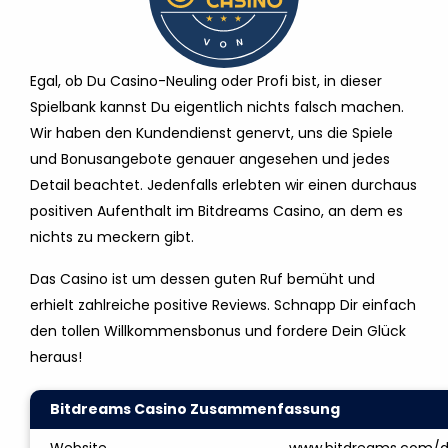
Egal, ob Du Casino-Neuling oder Profi bist, in dieser
Spielbank kannst Du eigentlich nichts falsch machen.
Wir haben den Kundendienst genervt, uns die Spiele
und Bonusangebote genauer angesehen und jedes
Detail beachtet. Jedenfalls erlebten wir einen durchaus
positiven Aufenthalt im Bitdreams Casino, an dem es
nichts zu meckern gibt.
Das Casino ist um dessen guten Ruf bemüht und
erhielt zahlreiche positive Reviews. Schnapp Dir einfach
den tollen Willkommensbonus und fordere Dein Glück
heraus!
Bitdreams Casino Zusammenfassung
Website
www.bitdreams.com/