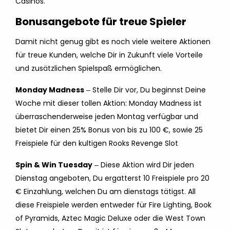
Casinos.
Bonusangebote für treue Spieler
Damit nicht genug gibt es noch viele weitere Aktionen
für treue Kunden, welche Dir in Zukunft viele Vorteile
und zusätzlichen Spielspaß ermöglichen.
Monday Madness
– Stelle Dir vor, Du beginnst Deine
Woche mit dieser tollen Aktion: Monday Madness ist
überraschenderweise jeden Montag verfügbar und
bietet Dir einen 25% Bonus von bis zu 100 €, sowie 25
Freispiele für den kultigen Rooks Revenge Slot
Spin & Win Tuesday
– Diese Aktion wird Dir jeden
Dienstag angeboten, Du ergatterst 10 Freispiele pro 20
€ Einzahlung, welchen Du am dienstags tätigst. All
diese Freispiele werden entweder für Fire Lighting, Book
of Pyramids, Aztec Magic Deluxe oder die West Town