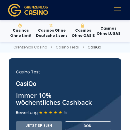
Casinos
Casinos
Casinos Ohne
Casinos
Ohne LUGAS
Ohne Limit
Deutsche Lizenz
Ohne OASIS
Grenzenlos Casino
Casino Tests
CasiQo
Casino Test
CasiQo
Immer 10%
wöchentliches Cashback
Bewertung
★
★
★
★
★
5
JETZT SPIELEN
BONI