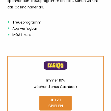
spannenden Treueprogramm anlockt. Sehen wir uns
das Casino näher an.
Treueprogramm
App verfügbar
MGA Lizenz
Immer 10%
wöchentliches Cashback
JETZT
SPIELEN