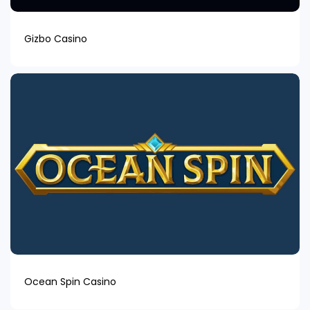
Gizbo Casino
Ocean Spin Casino