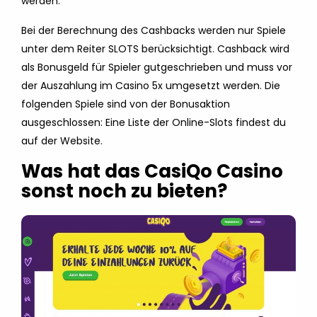
werden.
Bei der Berechnung des Cashbacks werden nur Spiele
unter dem Reiter SLOTS berücksichtigt. Cashback wird
als Bonusgeld für Spieler gutgeschrieben und muss vor
der Auszahlung im Casino 5x umgesetzt werden. Die
folgenden Spiele sind von der Bonusaktion
ausgeschlossen: Eine Liste der Online-Slots findest du
auf der Website.
Was hat das CasiQo Casino
sonst noch zu bieten?