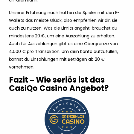
Unserer Erfahrung nach hatten die Spieler mit den E-
Wallets das meiste Glück, also empfehlen wir dir, sie
auch zu nutzen. Was die Limits angeht, brauchst du
mindestens 20 €, um eine Auszahlung zu erhalten.
Auch für Auszahlungen gibt es eine Obergrenze von
4.000 € pro Transaktion. Um dein Konto aufzufüllen,
kannst du Einzahlungen mit Beträgen ab 20 €
vornehmen.
Fazit – Wie seriös ist das
CasiQo Casino Angebot?