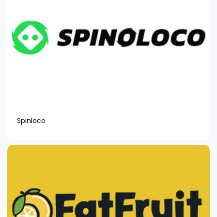
Spinloco