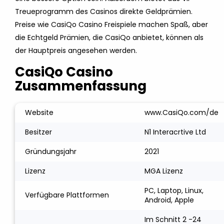
Treueprogramm des Casinos direkte Geldprämien.
Preise wie CasiQo Casino Freispiele machen Spaß, aber
die Echtgeld Prämien, die CasiQo anbietet, können als
der Hauptpreis angesehen werden.
CasiQo Casino
Zusammenfassung
Website
www.CasiQo.com/de
Besitzer
N1 Interacrtive Ltd
Gründungsjahr
2021
Lizenz
MGA Lizenz
PC, Laptop, Linux,
Verfügbare Plattformen
Android, Apple
Im Schnitt 2 -24