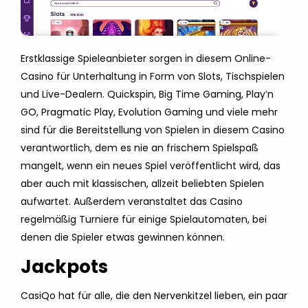
Erstklassige Spieleanbieter sorgen in diesem Online-
Casino für Unterhaltung in Form von Slots, Tischspielen
und Live-Dealern. Quickspin, Big Time Gaming, Play’n
GO, Pragmatic Play, Evolution Gaming und viele mehr
sind für die Bereitstellung von Spielen in diesem Casino
verantwortlich, dem es nie an frischem Spielspaß
mangelt, wenn ein neues Spiel veröffentlicht wird, das
aber auch mit klassischen, allzeit beliebten Spielen
aufwartet. Außerdem veranstaltet das Casino
regelmäßig Turniere für einige Spielautomaten, bei
denen die Spieler etwas gewinnen können.
Jackpots
CasiQo hat für alle, die den Nervenkitzel lieben, ein paar