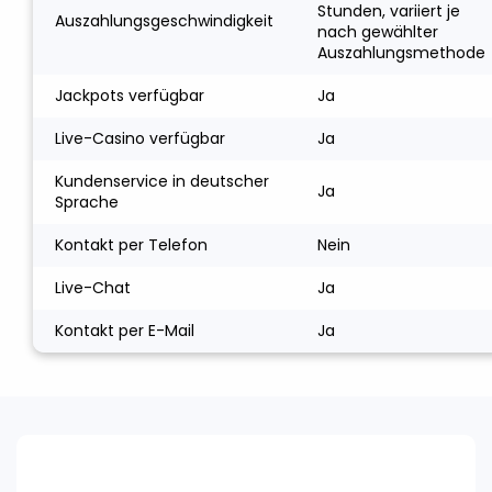
Stunden, variiert je
Auszahlungsgeschwindigkeit
nach gewählter
Auszahlungsmethode
Jackpots verfügbar
Ja
Live-Casino verfügbar
Ja
Kundenservice in deutscher
Ja
Sprache
Kontakt per Telefon
Nein
Live-Chat
Ja
Kontakt per E-Mail
Ja