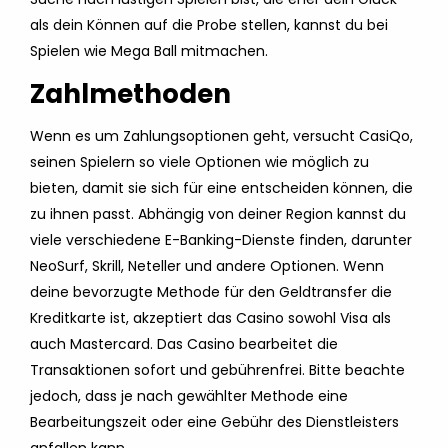
als dein Können auf die Probe stellen, kannst du bei
Spielen wie Mega Ball mitmachen.
Zahlmethoden
Wenn es um Zahlungsoptionen geht, versucht CasiQo,
seinen Spielern so viele Optionen wie möglich zu
bieten, damit sie sich für eine entscheiden können, die
zu ihnen passt. Abhängig von deiner Region kannst du
viele verschiedene E-Banking-Dienste finden, darunter
NeoSurf, Skrill, Neteller und andere Optionen. Wenn
deine bevorzugte Methode für den Geldtransfer die
Kreditkarte ist, akzeptiert das Casino sowohl Visa als
auch Mastercard. Das Casino bearbeitet die
Transaktionen sofort und gebührenfrei. Bitte beachte
jedoch, dass je nach gewählter Methode eine
Bearbeitungszeit oder eine Gebühr des Dienstleisters
anfallen kann.