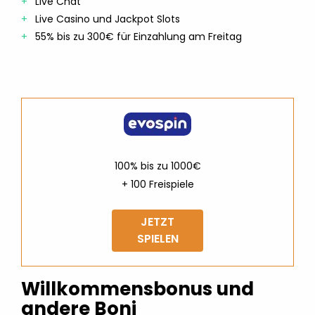
Live Chat
Live Casino und Jackpot Slots
55% bis zu 300€ für Einzahlung am Freitag
100% bis zu 1000€
+ 100 Freispiele
JETZT
SPIELEN
Willkommensbonus und
andere Boni