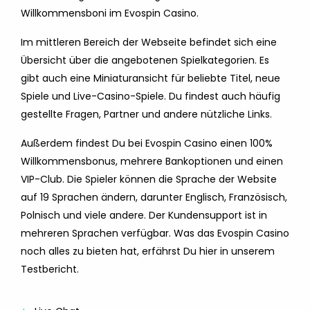
Willkommensboni im Evospin Casino.
Im mittleren Bereich der Webseite befindet sich eine
Übersicht über die angebotenen Spielkategorien. Es
gibt auch eine Miniaturansicht für beliebte Titel, neue
Spiele und Live-Casino-Spiele. Du findest auch häufig
gestellte Fragen, Partner und andere nützliche Links.
Außerdem findest Du bei Evospin Casino einen 100%
Willkommensbonus, mehrere Bankoptionen und einen
VIP-Club. Die Spieler können die Sprache der Website
auf 19 Sprachen ändern, darunter Englisch, Französisch,
Polnisch und viele andere. Der Kundensupport ist in
mehreren Sprachen verfügbar. Was das Evospin Casino
noch alles zu bieten hat, erfährst Du hier in unserem
Testbericht.