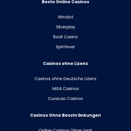
Beste Online Casinos
Winolot
Silverplay
Rooli Casino
Spinfever
Casinos ohne Lizenz
Casinos ohne Deutsche Lizenz
MGA Casinos
Curacao Casinos
Casinos Ohne Beschränkungen
Online Casinos Ohne Limit