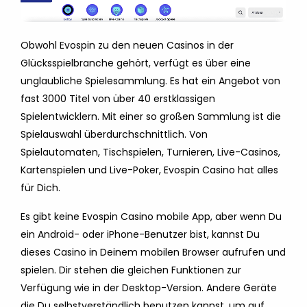
Obwohl Evospin zu den neuen Casinos in der
Glücksspielbranche gehört, verfügt es über eine
unglaubliche Spielesammlung. Es hat ein Angebot von
fast 3000 Titel von über 40 erstklassigen
Spielentwicklern. Mit einer so großen Sammlung ist die
Spielauswahl überdurchschnittlich. Von
Spielautomaten, Tischspielen, Turnieren, Live-Casinos,
Kartenspielen und Live-Poker, Evospin Casino hat alles
für Dich.
Es gibt keine Evospin Casino mobile App, aber wenn Du
ein Android- oder iPhone-Benutzer bist, kannst Du
dieses Casino in Deinem mobilen Browser aufrufen und
spielen. Dir stehen die gleichen Funktionen zur
Verfügung wie in der Desktop-Version. Andere Geräte
die Du selbstverständlich benutzen kannst, um auf