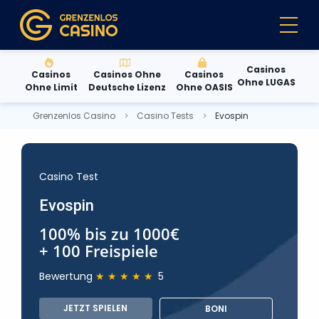
Casinos
Casinos
Casinos Ohne
Casinos
Ohne LUGAS
Ohne Limit
Deutsche Lizenz
Ohne OASIS
Grenzenlos Casino
Casino Tests
Evospin
Casino Test
Evospin
100% bis zu 1000€
+ 100 Freispiele
Bewertung
★
★
★
★
★
5
JETZT SPIELEN
BONI