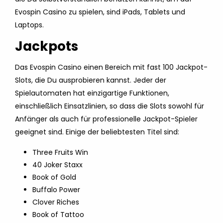
Evospin Casino zu spielen, sind iPads, Tablets und
Laptops.
Jackpots
Das Evospin Casino einen Bereich mit fast 100 Jackpot-
Slots, die Du ausprobieren kannst. Jeder der
Spielautomaten hat einzigartige Funktionen,
einschließlich Einsatzlinien, so dass die Slots sowohl für
Anfänger als auch für professionelle Jackpot-Spieler
geeignet sind. Einige der beliebtesten Titel sind:
Three Fruits Win
40 Joker Staxx
Book of Gold
Buffalo Power
Clover Riches
Book of Tattoo