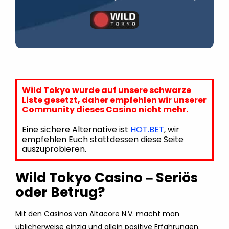
Wild Tokyo wurde auf unsere schwarze
Liste gesetzt, daher empfehlen wir unserer
Community dieses Casino nicht mehr.
Eine sichere Alternative ist
HOT.BET
, wir
empfehlen Euch stattdessen diese Seite
auszuprobieren.
Wild Tokyo Casino – Seriös
oder Betrug?
Mit den Casinos von Altacore N.V. macht man
üblicherweise einzig und allein positive Erfahrungen.