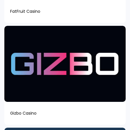
FatFruit Casino
Gizbo Casino