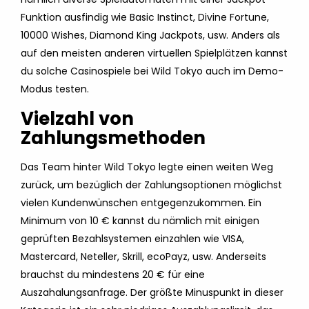
Funktion ausfindig wie Basic Instinct, Divine Fortune,
10000 Wishes, Diamond King Jackpots, usw. Anders als
auf den meisten anderen virtuellen Spielplätzen kannst
du solche Casinospiele bei Wild Tokyo auch im Demo-
Modus testen.
Vielzahl von
Zahlungsmethoden
Das Team hinter Wild Tokyo legte einen weiten Weg
zurück, um bezüglich der Zahlungsoptionen möglichst
vielen Kundenwünschen entgegenzukommen. Ein
Minimum von 10 € kannst du nämlich mit einigen
geprüften Bezahlsystemen einzahlen wie VISA,
Mastercard, Neteller, Skrill, ecoPayz, usw. Anderseits
brauchst du mindestens 20 € für eine
Auszahalungsanfrage. Der größte Minuspunkt in dieser