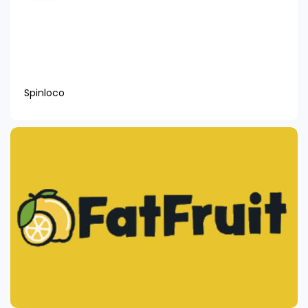
Spinloco