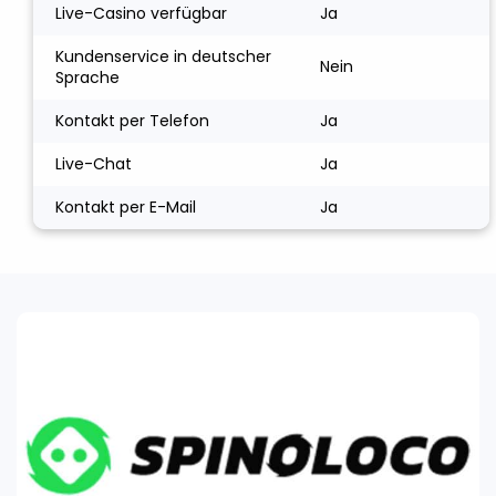
Live-Casino verfügbar
Ja
Kundenservice in deutscher
Nein
Sprache
Kontakt per Telefon
Ja
Live-Chat
Ja
Kontakt per E-Mail
Ja