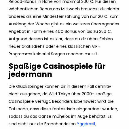
Reload-Bonus in Höhe von maximal 300 €. Für diesen
wöchentlichen Bonus am Mittwoch brauchst du nichts
anderes als eine Mindesteinzahlung von nur 20 €. Zum
Ausklang der Woche gibt es ein weiteres überragendes
Angebot in Form eines 40% Bonus von bis zu 250 €.
Aufgrund dessen ist es klar, dass du dir übers Fehlen
neuer Gratisdrehs oder eines klassischen VIP-
Programms keinerlei Sorgen machen musst.
Spaßige Casinospiele für
jedermann
Die Glücksbringer können dir in diesem Fall definitiv
nicht ausgehen, da Wild Tokyo über 2000+ spaßige
Casinospiele verfügt. Besonders lobenswert wirkt die
Tatsache, dass diese fantastisch eingeordnet wurden,
sodass du das Ganze mühelos im Auge behältst. Es
sind nicht nur die Branchenriesen
Yggdrasil
,